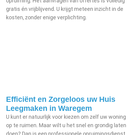
opruiming. Het aanvragen van offertes is volledig
gratis én vrijblijvend. U krijgt meteen inzicht in de
kosten, zonder enige verplichting.
Efficiënt en Zorgeloos uw Huis
Leegmaken in Waregem
U kunt er natuurlijk voor kiezen om zelf uw woning
op te ruimen. Maar wilt u het snel en grondig laten
doen? Dan is een professionele opruimingsdienst