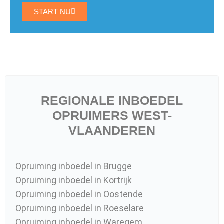
START NU
REGIONALE INBOEDEL
OPRUIMERS WEST-
VLAANDEREN
Opruiming inboedel in Brugge
Opruiming inboedel in Kortrijk
Opruiming inboedel in Oostende
Opruiming inboedel in Roeselare
Opruiming inboedel in Waregem