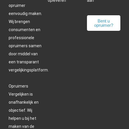
opleveren
aan
opruimer
eenvoudig maken.
Bent u
Wij brengen
opruimer?
consumenten en
professionele
opruimers samen
door middel van
een transparant
vergelijkingsplatform.
Opruimers
Vergelijken is
onafhankelijk en
objectief. Wij
helpen u bij het
maken van de