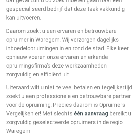
dat geval zult u op zoek moeten gaan naar een
gespecialiseerd bedrijf dat deze taak vakkundig
kan uitvoeren.
Daarom zoekt u een ervaren en betrouwbare
opruimer in Waregem. Wij verzorgen dagelijks
inboedelopruimingen in en rond de stad. Elke keer
opnieuw voeren onze ervaren en erkende
opruimingsfirma’s deze werkzaamheden
zorgvuldig en efficiënt uit.
Uiteraard wilt u niet te veel betalen en tegelijkertijd
zoekt u een professionele en betrouwbare partner
voor de opruiming. Precies daarom is Opruimers
Vergelijken er! Met slechts
één aanvraag
bereikt u
zorgvuldig geselecteerde opruimers in de regio
Waregem.