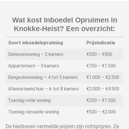
Wat kost Inboedel Opruimen in
Knokke-Heist? Een overzicht:
Soort inboedelopruiming
Prijsindicatie
Seniorenwoning – 2 kamers
€500 – €900
Appartement – 3 kamers
€750 – €1.500
Eengezinswoning – 4 tot 5 kamers
€1.000 – €2.500
Alleenstaand huis – 6 tot 8 kamers
€2.000 – €4.500
Toeslag volle woning
€250 – €1.500
Toeslag vervuilde woning
€500 – €2.000
De hierboven vermelde prijzen zijn richtprijzen. Ze