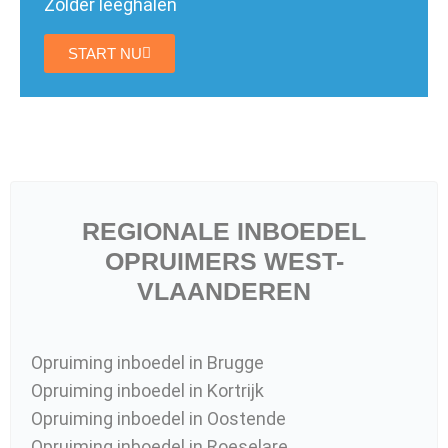
Zolder leeghalen
START NU
REGIONALE INBOEDEL
OPRUIMERS WEST-
VLAANDEREN
Opruiming inboedel in Brugge
Opruiming inboedel in Kortrijk
Opruiming inboedel in Oostende
Opruiming inboedel in Roeselare