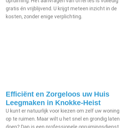
opruiming. Het aanvragen van offertes is volledig
gratis én vrijblijvend. U krijgt meteen inzicht in de
kosten, zonder enige verplichting.
Efficiënt en Zorgeloos uw Huis
Leegmaken in Knokke-Heist
U kunt er natuurlijk voor kiezen om zelf uw woning
op te ruimen. Maar wilt u het snel en grondig laten
doen? Dan is een professionele opruimingsdienst