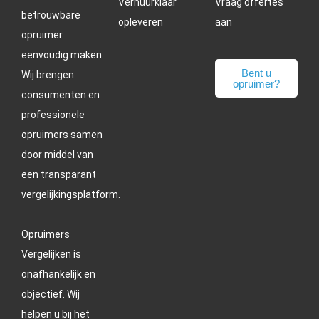
Verhuurklaar
Vraag offertes
betrouwbare
opleveren
aan
opruimer
eenvoudig maken.
Bent u
Wij brengen
opruimer?
consumenten en
professionele
opruimers samen
door middel van
een transparant
vergelijkingsplatform.
Opruimers
Vergelijken is
onafhankelijk en
objectief. Wij
helpen u bij het