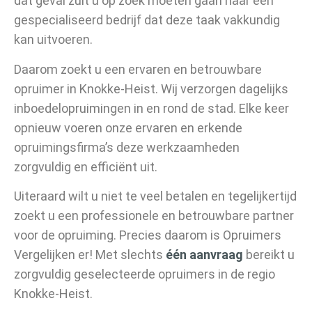
dat geval zult u op zoek moeten gaan naar een
gespecialiseerd bedrijf dat deze taak vakkundig
kan uitvoeren.
Daarom zoekt u een ervaren en betrouwbare
opruimer in Knokke-Heist. Wij verzorgen dagelijks
inboedelopruimingen in en rond de stad. Elke keer
opnieuw voeren onze ervaren en erkende
opruimingsfirma’s deze werkzaamheden
zorgvuldig en efficiënt uit.
Uiteraard wilt u niet te veel betalen en tegelijkertijd
zoekt u een professionele en betrouwbare partner
voor de opruiming. Precies daarom is Opruimers
Vergelijken er! Met slechts
één aanvraag
bereikt u
zorgvuldig geselecteerde opruimers in de regio
Knokke-Heist.