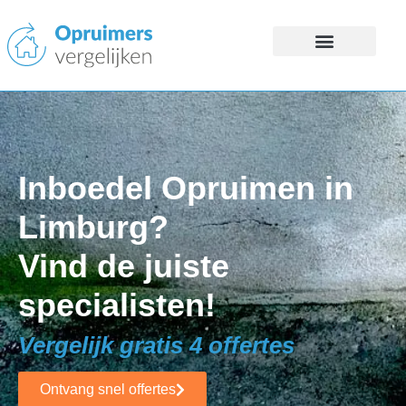
Inboedel Opruimen in
Limburg?
Vind de juiste
specialisten!
Vergelijk gratis 4 offertes
Ontvang snel offertes