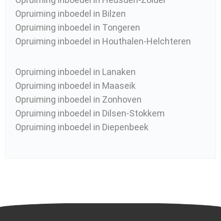
Opruiming inboedel in Bilzen
Opruiming inboedel in Tongeren
Opruiming inboedel in Houthalen-Helchteren
Opruiming inboedel in Lanaken
Opruiming inboedel in Maaseik
Opruiming inboedel in Zonhoven
Opruiming inboedel in Dilsen-Stokkem
Opruiming inboedel in Diepenbeek