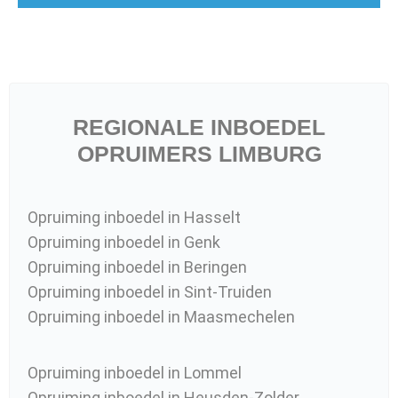
REGIONALE INBOEDEL
OPRUIMERS LIMBURG
Opruiming inboedel in Hasselt
Opruiming inboedel in Genk
Opruiming inboedel in Beringen
Opruiming inboedel in Sint-Truiden
Opruiming inboedel in Maasmechelen
Opruiming inboedel in Lommel
Opruiming inboedel in Heusden-Zolder