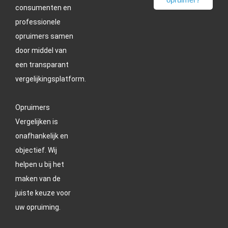
consumenten en
professionele
opruimers samen
door middel van
een transparant
vergelijkingsplatform.
Opruimers
Vergelijken is
onafhankelijk en
objectief. Wij
helpen u bij het
maken van de
juiste keuze voor
uw opruiming.