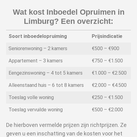
Wat kost Inboedel Opruimen in
Limburg? Een overzicht:
Soort inboedelopruiming
Prijsindicatie
Seniorenwoning – 2 kamers
€500 – €900
Appartement – 3 kamers
€750 – €1.500
Eengezinswoning – 4 tot 5 kamers
€1.000 – €2.500
Alleenstaand huis – 6 tot 8 kamers
€2.000 – €4.500
Toeslag volle woning
€250 – €1.500
Toeslag vervuilde woning
€500 – €2.000
De hierboven vermelde prijzen zijn richtprijzen. Ze
geven u een inschatting van de kosten voor het