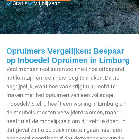
Gratis
Vrijblijvend
Opruimers Vergelijken: Bespaar
op Inboedel Opruimen in Limburg
Veel mensen realiseren zich niet hoe uitdagend
het kan zijn om een huis leeg te maken. Dat is
begrijpelijk, want hoe vaak krijgt u nu echt te
maken met het opruimen van een volledige
inboedel? Stel, u heeft een woning in Limburg en
de meubels moeten verwijderd worden, maar u
heeft niet de mogelijkheid om dit zelf te doen. In
dat geval zult u op zoek moeten gaan naar een
gespecialiseerd bedrijf dat deze taak vakkundig