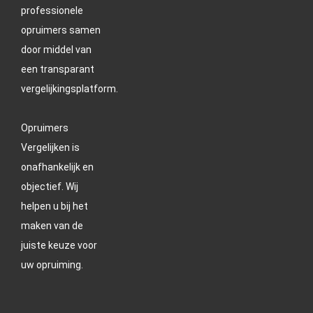
professionele
opruimers samen
door middel van
een transparant
vergelijkingsplatform.
Opruimers
Vergelijken is
onafhankelijk en
objectief. Wij
helpen u bij het
maken van de
juiste keuze voor
uw opruiming.