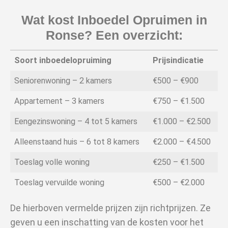
Wat kost Inboedel Opruimen in
Ronse? Een overzicht:
Soort inboedelopruiming
Prijsindicatie
Seniorenwoning – 2 kamers
€500 – €900
Appartement – 3 kamers
€750 – €1.500
Eengezinswoning – 4 tot 5 kamers
€1.000 – €2.500
Alleenstaand huis – 6 tot 8 kamers
€2.000 – €4.500
Toeslag volle woning
€250 – €1.500
Toeslag vervuilde woning
€500 – €2.000
De hierboven vermelde prijzen zijn richtprijzen. Ze
geven u een inschatting van de kosten voor het