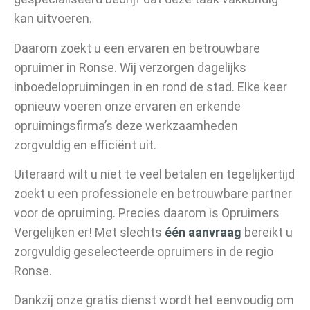
kan uitvoeren.
Daarom zoekt u een ervaren en betrouwbare
opruimer in Ronse. Wij verzorgen dagelijks
inboedelopruimingen in en rond de stad. Elke keer
opnieuw voeren onze ervaren en erkende
opruimingsfirma’s deze werkzaamheden
zorgvuldig en efficiënt uit.
Uiteraard wilt u niet te veel betalen en tegelijkertijd
zoekt u een professionele en betrouwbare partner
voor de opruiming. Precies daarom is Opruimers
Vergelijken er! Met slechts
één aanvraag
bereikt u
zorgvuldig geselecteerde opruimers in de regio
Ronse.
Dankzij onze gratis dienst wordt het eenvoudig om