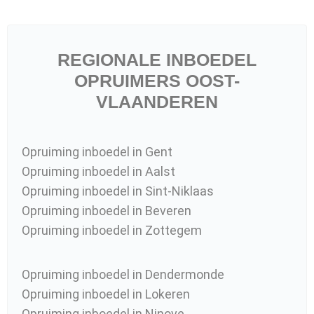
REGIONALE INBOEDEL
OPRUIMERS OOST-
VLAANDEREN
Opruiming inboedel in Gent
Opruiming inboedel in Aalst
Opruiming inboedel in Sint-Niklaas
Opruiming inboedel in Beveren
Opruiming inboedel in Zottegem
Opruiming inboedel in Dendermonde
Opruiming inboedel in Lokeren
Opruiming inboedel in Ninove